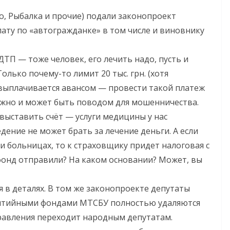
, Рыбалка и прочие) подали законопроект
ату по «автогражданке» в том числе и виновнику
ДТП — тоже человек, его лечить надо, пусть и
Только почему-то лимит 20 тыс. грн. (хотя
и выплачивается авансом — провести такой платеж
ожно и может быть поводом для мошенничества.
выставить счёт — услуги медицины у нас
дение не может брать за лечение деньги. А если
 больницах, то к страховщику придет налоговая с
фонд отправили? На каком основании? Может, вы
я в деталях. В том же законопроекте депутаты
рантийными фондами МТСБУ полностью удаляются
правления переходит народным депутатам.