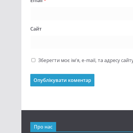
Email
*
Сайт
Зберегти моє ім'я, e-mail, та адресу са
Про нас