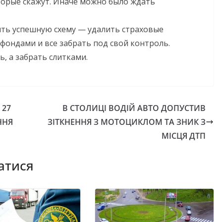
оторые скажут. Иначе можно было ждать
ть успешную схему — удалить страховые
ондами и все забрать под свой контроль.
ь, а забрать слитками.
 27
В СТОЛИЦІ ВОДІЙ АВТО ДОПУСТИВ
ННЯ
ЗІТКНЕННЯ З МОТОЦИКЛОМ ТА ЗНИК З
МІСЦЯ ДТП
атися