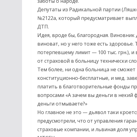
заботы о народе.
Депутаты из Радикальной партии (Ляшко
№2122а, который предусматривает выпл
ДТП.
Идея, вроде бы, благородная. Виновник 
виноват, но у него тоже есть здоровье. 
потерпевшему лимит — 100 тыс. грн.), 
от страховой в больницу технически сл
Тем более, ни одна больница не сможет 
конституционно-бесплатные, и мед. заве
платить в благотворительные фонды при
вопросами «А зачем вы деньги в некий 
деньги отмываете?»
Но главное не это — дьявол таки кроетс
предусмотрели, что от управления га
страховые компании, и львиная доля у