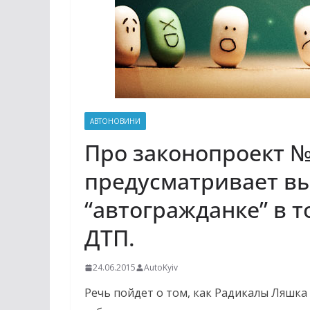
АВТОНОВИНИ
Про законопроект №
предусматривает вы
“автогражданке” в 
ДТП.
24.06.2015
AutoKyiv
Речь пойдет о том, как Радикалы Ляшка