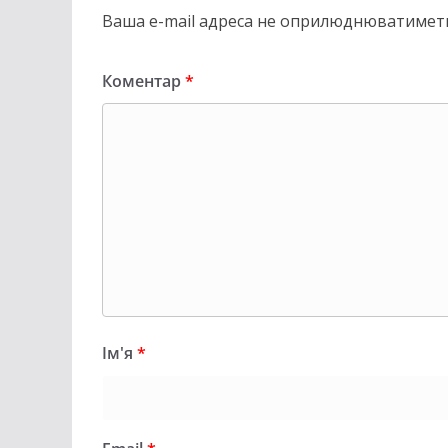
Ваша e-mail адреса не оприлюднюватиметь
Коментар
*
Ім'я
*