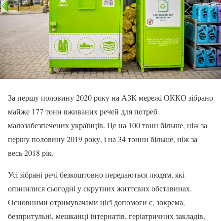
За першу половину 2020 року на АЗК мережі ОККО зібрано
майже 177 тонн вживаних речей для потреб
малозабезпечених українців. Це на 100 тонн більше, ніж за
першу половину 2019 року, і на 34 тонни більше, ніж за
весь 2018 рік.
Усі зібрані речі безкоштовно передаються людям, які
опинилися сьогодні у скрутних життєвих обставинах.
Основними отримувачами цієї допомоги є, зокрема,
безпритульні, мешканці інтернатів, геріатричних закладів,