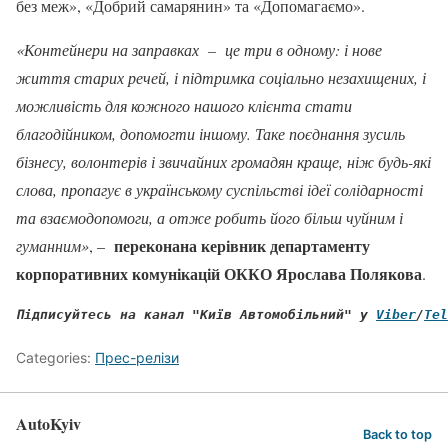
без меж», «Добрий самарянин» та «Допомагаємо».
«Контейнери на заправках – це три в одному: і нове
життя старих речей, і підтримка соціально незахищених, і
можливість для кожного нашого клієнта стати
благодійником, допомогти іншому. Таке поєднання зусиль
бізнесу, волонтерів і звичайних громадян краще, ніж будь-які
слова, пропагує в українському суспільстві ідеї солідарності
та взаємодопомоги, а отже робить його більш чуйним і
переконана керівник департаменту
гуманним»
, –
корпоративних комунікацій ОККО Ярослава Полякова
.
Підписуйтесь на канал "Київ Автомобільний" у
Viber
/
Tel
Categories:
Прес-релізи
AutoKyiv
Back to top