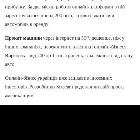
прибутку. За два місяці роботи онлайн-платформи в ній
зареєструвалося понад 200 осіб, готових здати свій
автомобіль в оренду.
Прокат машини
через інтернет на 30% дешевше, ніж у
інших компаніях, переконують власники онлайн-бізнесу.
Вартість
– від 200 до 1 тис. гривень, в залежності від стану
авто.
Онлайн-бізнес українців вже зацікавив іноземних
інвесторів. Розробники Sizecar представили свій проект
американцям.