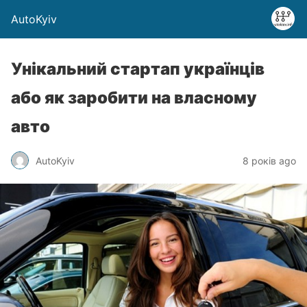
AutoKyiv
Унікальний стартап українців
або як заробити на власному
авто
AutoKyiv
8 років ago