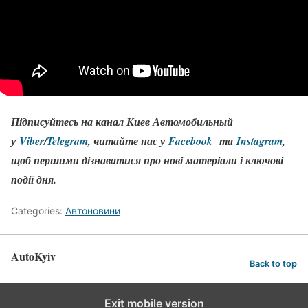
Підписуйтесь на канал Киев Автомобильный
у
Viber
/
Telegram
, читайте нас у
Facebook
та
Instagram
,
щоб першими дізнаватися про нові матеріали і ключові
події дня.
Categories:
Автоновини
AutoKyiv
Back to top
Exit mobile version