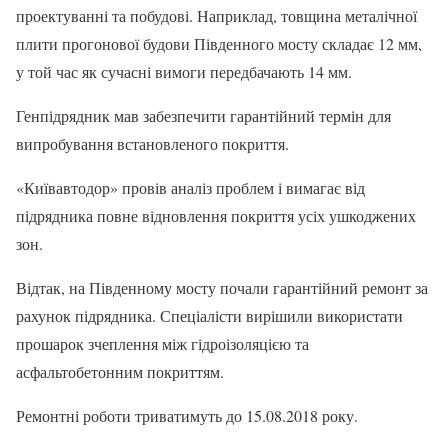
проектуванні та побудові. Наприклад, товщина металічної
плити прогонової будови Південного мосту складає 12 мм,
у той час як сучасні вимоги передбачають 14 мм.
Генпідрядник мав забезпечити гарантійний термін для
випробування встановленого покриття.
«Київавтодор» провів аналіз проблем і вимагає від
підрядника повне відновлення покриття усіх ушкоджених
зон.
Відтак, на Південному мосту почали гарантійний ремонт за
рахунок підрядника. Спеціалісти вирішили використати
прошарок зчеплення між гідроізоляцією та
асфальтобетонним покриттям.
Ремонтні роботи триватимуть до 15.08.2018 року.