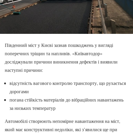
Південний міст у Києві зазнав пошкоджень у вигляді
поперечних тріщин та напливів. «Київавтодор»
досліджували причини виникнення дефектів і виявили
наступні причини:
відсутність вагового контролю транспорту, що рухається
дорогами
погана стійкість матеріалів до вібраційних навантажень
за низьких температур
Автомобілі створюють непомірне навантаження на міст,
який має конструктивні недоліки, які з’явилися ще при