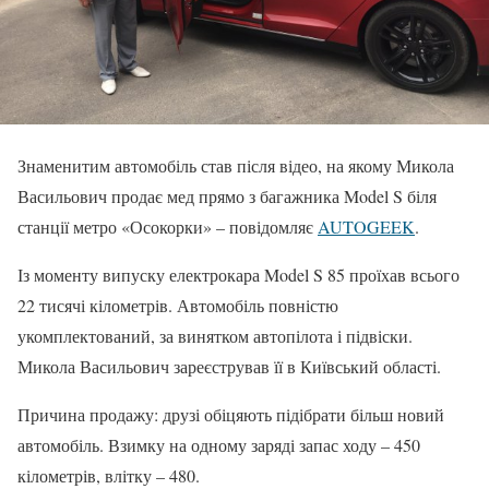
Знаменитим автомобіль став після відео, на якому Микола
Васильович продає мед прямо з багажника Model S біля
станції метро «Осокорки» – повідомляє
AUTOGEEK
.
Із моменту випуску електрокара Model S 85 проїхав всього
22 тисячі кілометрів. Автомобіль повністю
укомплектований, за винятком автопілота і підвіски.
Микола Васильович зареєстрував її в Київський області.
Причина продажу: друзі обіцяють підібрати більш новий
автомобіль. Взимку на одному заряді запас ходу – 450
кілометрів, влітку – 480.