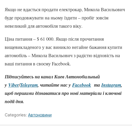
Якщо не вдасться продати електрокар, Микола Васильович
буде продовжувати на ньому їздити – пробіг зовсім
невеликий для автомобіля такого віку.
Ціна питання – $ 61 000. Якщо після прочитання
вищевикладеного у вас виникло негайне бажання купити
автомобіль – Микола Васильович з радістю відповість на
ваші питання в своєму Facebook.
Підписуйтесь на канал Киев Автомобильный
у
Viber
/
Telegram
, читайте нас у
Facebook
та
Instagram
,
щоб першими дізнаватися про нові матеріали і ключові
події дня.
Categories:
Автоновини