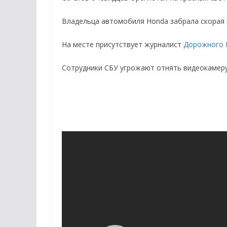
Владельца автомобиля Honda забрала скорая
На месте присутствует журналист
Дорожного 
Сотрудники СБУ угрожают отнять видеокамеру