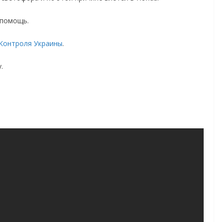
 помощь.
Контроля Украины
.
.