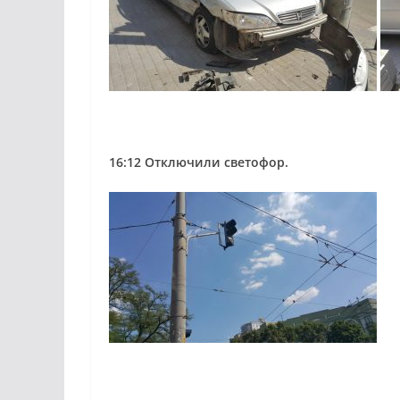
16:12 Отключили светофор.