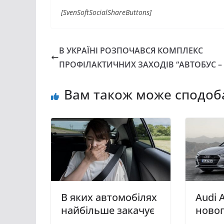
[SvenSoftSocialShareButtons]
В УКРАЇНІ РОЗПОЧАВСЯ КОМПЛЕКС
ПРОФІЛАКТИЧНИХ ЗАХОДІВ “АВТОБУС – 
Вам також може сподоб
В яких автомобілях
Audi 
найбільше закачує
ново