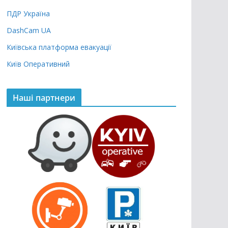
ПДР Україна
DashCam UA
Київська платформа евакуації
Київ Оперативний
Наші партнери