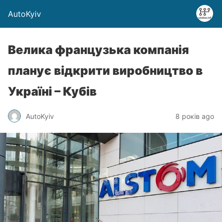
AutoKyiv
Велика французька компанія
планує відкрити виробництво в
Україні – Кубів
AutoKyiv
8 років ago